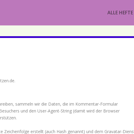
ALLE HEFTE
etzen.de.
reiben, sammeln wir die Daten, die im Kommentar-Formular
Besuchers und den User-Agent-String (damit wird der Browser
rstützen.
te Zeichenfolge erstellt (auch Hash genannt) und dem Gravatar-Diens