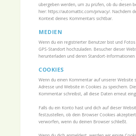
übergeben werden, um zu prüfen, ob du diesen be
hier: https://automattic.com/privacy/. Nachdem de
Kontext deines Kommentars sichtbar.
MEDIEN
Wenn du ein registrierter Benutzer bist und Fotos
GPS-Standort hochzuladen. Besucher dieser Websi
herunterladen und deren Standort-Informationen 
COOKIES
Wenn du einen Kommentar auf unserer Website sch
Adresse und Website in Cookies zu speichern. Die
Kommentar schreibst, all diese Daten erneut eing
Falls du ein Konto hast und dich auf dieser Web
festzustellen, ob dein Browser Cookies akzeptie
verworfen, wenn du deinen Browser schließt.
Wenn du dich anmeldest, werden wir einige Cook