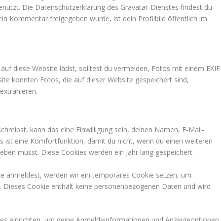
nutzt. Die Datenschutzerklärung des Gravatar-Dienstes findest du
in Kommentar freigegeben wurde, ist dein Profilbild öffentlich im
 auf diese Website lädst, solltest du vermeiden, Fotos mit einem EXIF
te könnten Fotos, die auf dieser Website gespeichert sind,
extrahieren.
reibst, kann das eine Einwilligung sein, deinen Namen, E-Mail-
s ist eine Komfortfunktion, damit du nicht, wenn du einen weiteren
eben musst. Diese Cookies werden ein Jahr lang gespeichert.
site anmeldest, werden wir ein temporäres Cookie setzen, um
rt. Dieses Cookie enthält keine personenbezogenen Daten und wird
ies einrichten, um deine Anmeldeinformationen und Anzeigeoptionen