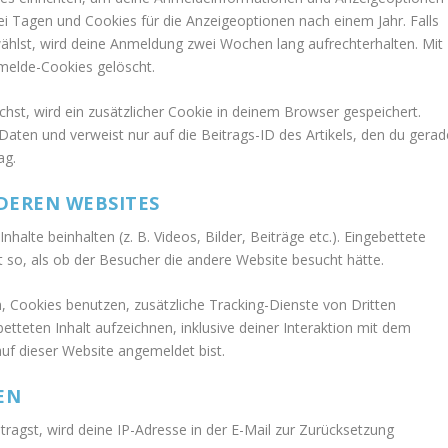
i Tagen und Cookies für die Anzeigeoptionen nach einem Jahr. Falls
hlst, wird deine Anmeldung zwei Wochen lang aufrechterhalten. Mit
elde-Cookies gelöscht.
ichst, wird ein zusätzlicher Cookie in deinem Browser gespeichert.
ten und verweist nur auf die Beitrags-ID des Artikels, den du gerad
ag.
DEREN WEBSITES
halte beinhalten (z. B. Videos, Bilder, Beiträge etc.). Eingebettete
t so, als ob der Besucher die andere Website besucht hätte.
 Cookies benutzen, zusätzliche Tracking-Dienste von Dritten
etteten Inhalt aufzeichnen, inklusive deiner Interaktion mit dem
 auf dieser Website angemeldet bist.
EN
agst, wird deine IP-Adresse in der E-Mail zur Zurücksetzung