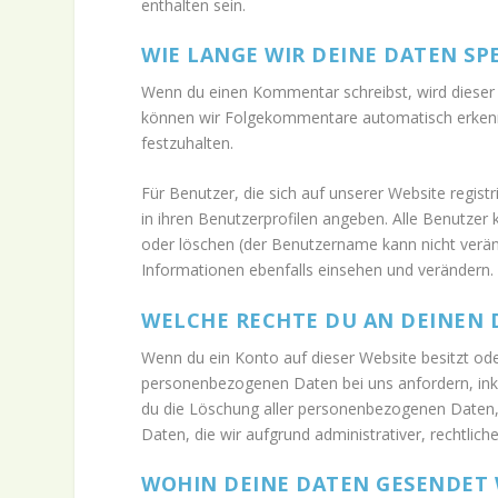
enthalten sein.
WIE LANGE WIR DEINE DATEN SP
Wenn du einen Kommentar schreibst, wird dieser i
können wir Folgekommentare automatisch erkenne
festzuhalten.
Für Benutzer, die sich auf unserer Website registr
in ihren Benutzerprofilen angeben. Alle Benutzer
oder löschen (der Benutzername kann nicht verän
Informationen ebenfalls einsehen und verändern.
WELCHE RECHTE DU AN DEINEN 
Wenn du ein Konto auf dieser Website besitzt od
personenbezogenen Daten bei uns anfordern, inklu
du die Löschung aller personenbezogenen Daten, d
Daten, die wir aufgrund administrativer, rechtli
WOHIN DEINE DATEN GESENDET