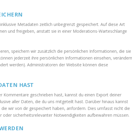
EICHERN
nklusive Metadaten zeitlich unbegrenzt gespeichert. Auf diese Art
n und freigeben, anstatt sie in einer Moderations-Warteschlange
ieren, speichern wir zusätzlich die persönlichen Informationen, die sie
 können jederzeit ihre persönlichen Informationen einsehen, veränder
dert werden). Administratoren der Website können diese
DATEN HAST
er Kommentare geschrieben hast, kannst du einen Export deiner
sive aller Daten, die du uns mitgeteilt hast. Darüber hinaus kannst
ie wir von dir gespeichert haben, anfordern. Dies umfasst nicht die
cher oder sicherheitsrelevanter Notwendigkeiten aufbewahren müssen.
 WERDEN