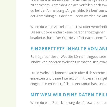
zu speichern. Anmelde-Cookies verfallen nach zwe
du bei der Anmeldung „Angemeldet bleiben“ auswä
der Abmeldung aus deinem Konto werden die Anm
Wenn du einen Artikel bearbeitest oder veröffentl
Dieser Cookie enthält keine personenbezogenen Da
bearbeitet hast. Der Cookie verfällt nach einem T
EINGEBETTETE INHALTE VON AN
Beiträge auf dieser Website können eingebettete In
Inhalte von anderen Websites verhalten sich exak
Diese Websites können Daten über dich sammeln,
einbetten und deine Interaktion mit diesem eingeb
eingebetteten Inhalt, falls du ein Konto hast und
MIT WEM WIR DEINE DATEN TEIL
Wenn du eine Zurücksetzung des Passworts beantr